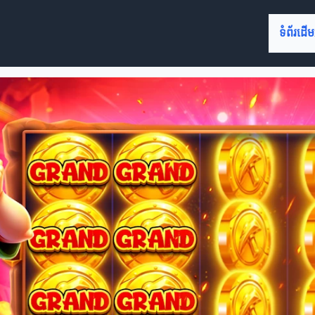
ទំព័រដើម