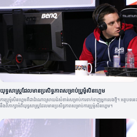
យុទ្ធសាស្ត្រដែលមានប្រសិទ្ធភាពសម្រាប់ប្រូម៉ូសិនហ្គេម
ការប្រូម៉ូសិនហ្គេមគឺជាដំណោះស្រាយដ៍សំខាន់សម្រាប់ការទាក់ទាញអ្នកលេងថ្មី។ អត្ថបទនេះ
នឹងពិភាក្សាអំពីយុទ្ធសាស្ត្រដែលមានប្រសិទ្ធភាពសម្រាប់ការប្រូម៉ូសិនហ្គេម។