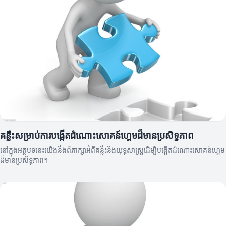
គន្លឹះសម្រាប់ការបង្កើតដំណោះសោគន៍ហ្គេមដ៏មានប្រសិទ្ធភាព
នៅក្នុងអត្ថបទនេះយើងនឹងពិភាក្សាអំពីគន្លឹះនិងយុទ្ធសាស្ត្រដើម្បីបង្កើតដំណោះសោគន៍ហ្គេម
ដ៏មានប្រសិទ្ធភាព។