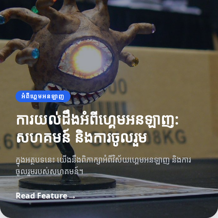
អំពីហ្គេមអនឡាញ
ការយល់ដឹងអំពីហ្គេមអនឡាញ:
សហគមន៍ និងការចូលរួម
ក្នុងអត្ថបទនេះ យើងនឹងពិភាក្សាអំពីវិស័យហ្គេមអនឡាញ និងការ
ចូលរួមរបស់សហគមន៍។
→
Read Feature
ប្រូម៉ូសិនហ្គេម
ការវាយតម្លៃហ្គេម
វិធីថ្មីៗក្នុងការប្រូម៉ូសិនហ្គេម
វិធីសាស្ត្រ​សម្រាប់ការវាយតម្លៃហ្គេម