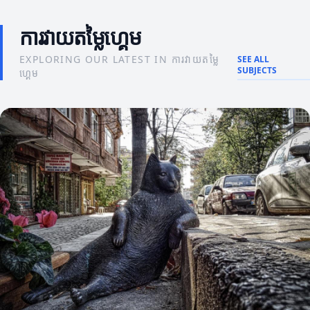
ការវាយតម្លៃហ្គេម
EXPLORING OUR LATEST IN ការវាយតម្លៃ
SEE ALL
SUBJECTS
ហ្គេម