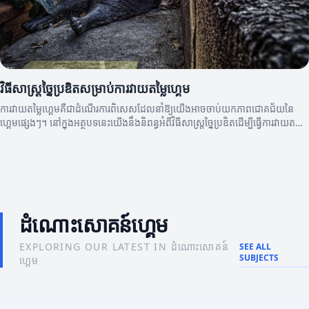
វិធីសាស្ត្រច្នៃប្រឌិតសម្រាប់ការវាយតម្លៃហ្គេម
ការវាយតម្លៃហ្គេមគឺជាដំណើរការពិសេសដែលនាំឱ្យយើងអាចចាប់យកភាពជោគជ័យនៃ
ហ្គេមផ្សេងៗ។ នៅក្នុងអត្ថបទនេះយើងនឹងនិពន្ធអំពីវិធីសាស្ត្រច្នៃប្រឌិតដើម្បីធ្វើការវាយតម្លៃ
នេះ។
ដំណោះសោគន៍ហ្គេម
EXPLORING OUR LATEST IN ដំណោះសោគន៍
SEE ALL
SUBJECTS
ហ្គេម