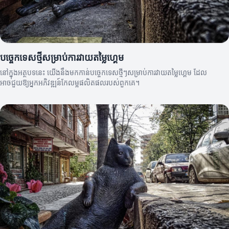
បច្ចេកទេសថ្មីសម្រាប់ការវាយតម្លៃហ្គេម
នៅក្នុងអត្ថបទនេះ យើងនឹងមកកាន់បច្ចេកទេសថ្មីៗសម្រាប់ការវាយតម្លៃហ្គេម ដែល
អាចជួយឱ្យអ្នកអភិវឌ្ឍន៍កែលម្អផលិតផលរបស់ពួកគេ។