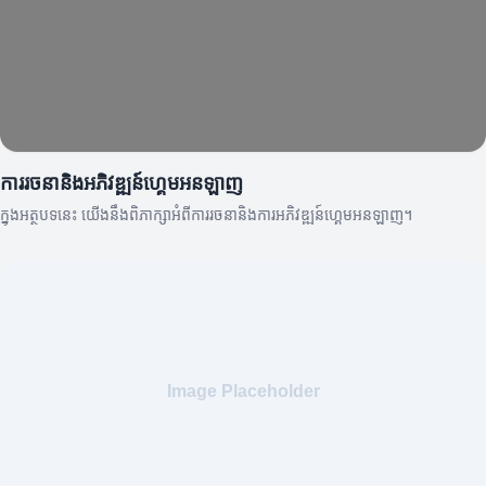
ការរចនានិងអភិវឌ្ឍន៍ហ្គេមអនឡាញ
ក្នុងអត្ថបទនេះ យើងនឹងពិភាក្សាអំពីការរចនានិងការអភិវឌ្ឍន៍ហ្គេមអនឡាញ។