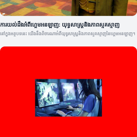
ការយល់ដឹងអំពីហ្គេមអនឡាញ: យុទ្ធសាស្ត្រនិងភាពស្មុគស្មាញ
នៅក្នុងអត្ថបទនេះ យើងនឹងពិចារណាអំពីយុទ្ធសាស្ត្រនិងភាពស្មុគស្មាញនៃហ្គេមអនឡាញ។