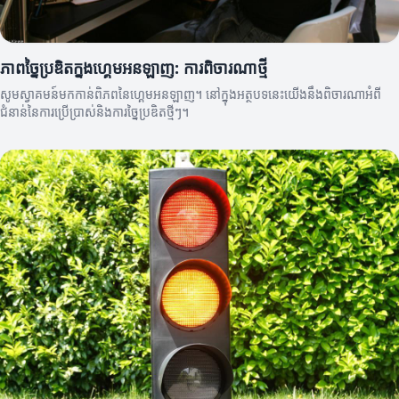
ភាពច្នៃប្រឌិតក្នុងហ្គេមអនឡាញ: ការពិចារណាថ្មី
សូមស្វាគមន៍មកកាន់ពិភពនៃហ្គេមអនឡាញ។ នៅក្នុងអត្ថបទនេះយើងនឹងពិចារណាអំពី
ជំនាន់នៃការប្រើប្រាស់និងការច្នៃប្រឌិតថ្មីៗ។