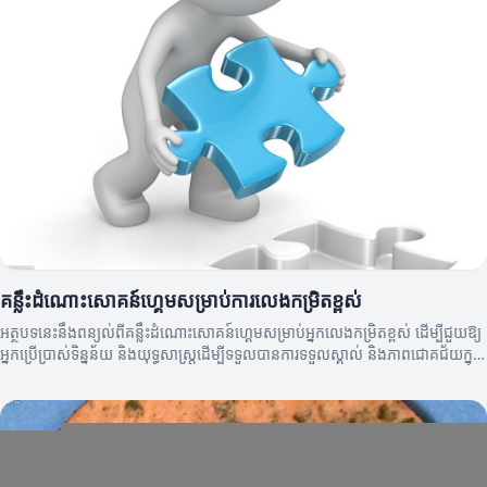
គន្លឹះដំណោះសោគន៍ហ្គេមសម្រាប់ការលេងកម្រិតខ្ពស់
អត្ថបទនេះនឹងពន្យល់ពីគន្លឹះដំណោះសោគន៍ហ្គេមសម្រាប់អ្នកលេងកម្រិតខ្ពស់ ដើម្បីជួយឱ្យ
អ្នកប្រើប្រាស់ទិន្នន័យ និងយុទ្ធសាស្ត្រដើម្បីទទួលបានការទទួលស្គាល់ និងភាពជោគជ័យក្នុង
ហ្គេម។