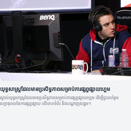
យុទ្ធសាស្ត្រដែលមានប្រសិទ្ធភាពសម្រាប់ការផ្សព្វផ្សាយហ្គេម
ស្គាល់យុទ្ធសាស្ត្រដែលមានប្រសិទ្ធភាពសម្រាប់ការផ្សព្វផ្សាយហ្គេម ដើម្បីជួយបន្ថែម
សក្តានុពលនៃការផ្សព្វផ្សាយ លើគេហទំព័រ និងបណ្ដាញសង្គម។