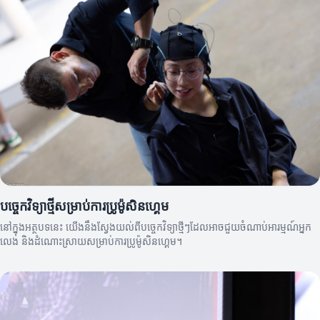
បច្ចេកវិទ្យាថ្មីសម្រាប់ការប្រូម៉ូសិនហ្គេម
នៅក្នុងអត្ថបទនេះ យើងនឹងស្វែងយល់ពីបច្ចេកវិទ្យាថ្មីៗដែលអាចជួយចំណាប់អារម្មណ៍អ្នក
លេង និងដំណោះស្រាយសម្រាប់ការប្រូម៉ូសិនហ្គេម។